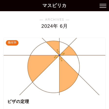
マスピリカ
― ARCHIVES ―
2024年 6月
幾何学
ピザの定理