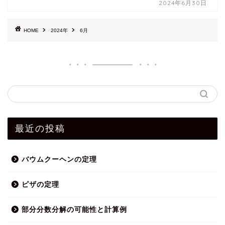
2024年6月30日
HOME
2024年
6月
最近の投稿
バウムクーヘンの定理
ピザの定理
部分分数分解の可能性と計算例