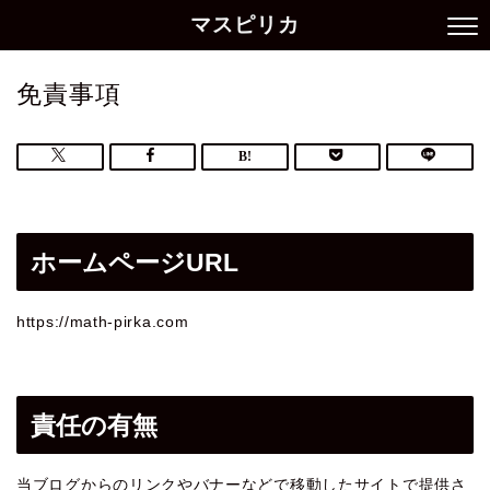
マスピリカ
免責事項
ホームページURL
https://math-pirka.com
責任の有無
当ブログからのリンクやバナーなどで移動したサイトで提供さ