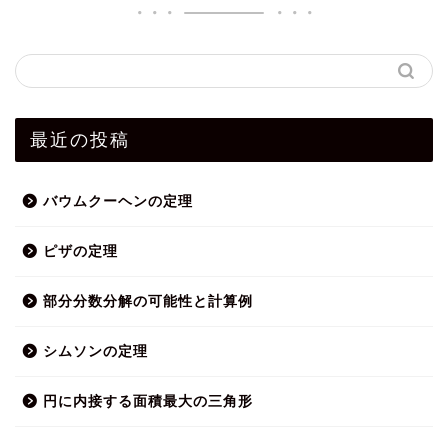
最近の投稿
バウムクーヘンの定理
ピザの定理
部分分数分解の可能性と計算例
シムソンの定理
円に内接する面積最大の三角形